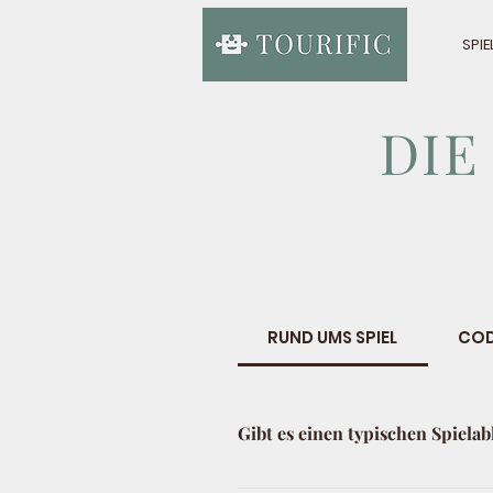
SPIE
DIE
RUND UMS SPIEL
COD
Gibt es einen typischen Spielab
Ja, und der folgt immer diesem 