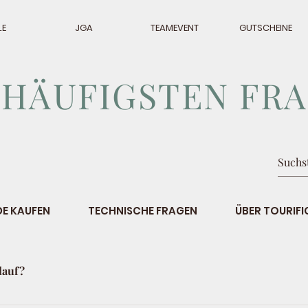
LE
JGA
TEAMEVENT
GUTSCHEINE
 HÄUFIGSTEN FR
E KAUFEN
TECHNISCHE FRAGEN
ÜBER TOURIFI
lauf?
Schema: Bei der ersten falschen Antwort gibt es einen Hinwei