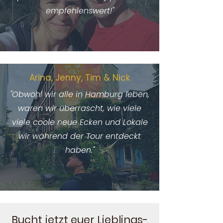
empfehlenswert!"
Arina, Jenny, Tim & Nick
"Obwohl wir alle in Hamburg leben,
waren wir überrascht, wie viele
viele coole neue Ecken und Lokale
wir während der Tour entdeckt
haben."
Bucht jetzt euer Lieblings-