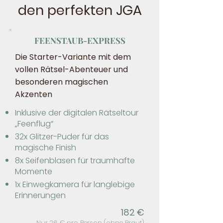
den perfekten JGA
FEENSTAUB-EXPRESS
Die Starter-Variante mit dem
vollen Rätsel-Abenteuer und
besonderen magischen
Akzenten​
​​Inklusive der digitalen Rätseltour
„Feenflug“
32x Glitzer-Puder für das
magische Finish
8x Seifenblasen für traumhafte
Momente
1x Einwegkamera für langlebige
Erinnerungen​​​
​​182 €
Nur 26 € pro Person (ohne Braut)