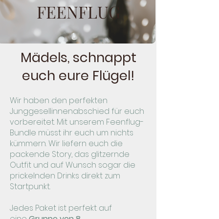
FEENFLUG
Mädels, schnappt
euch eure Flügel!
Wir haben den perfekten
Junggesellinnenabschied für euch
vorbereitet. Mit unserem Feenflug-
Bundle müsst ihr euch um nichts
kümmern. Wir liefern euch die
packende Story, das glitzernde
Outfit und auf Wunsch sogar die
prickelnden Drinks direkt zum
Startpunkt.
Jedes Paket ist perfekt auf
eine
Gruppe von 8