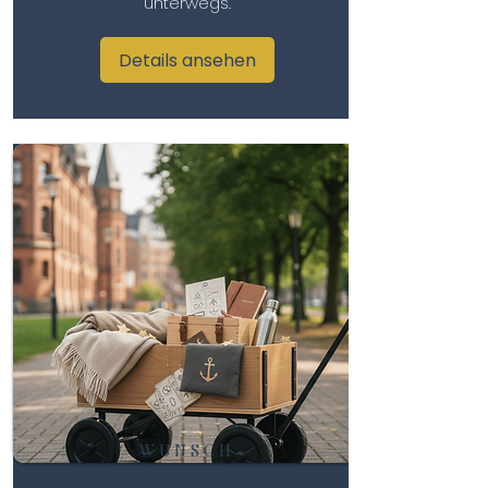
unterwegs.
Details ansehen
WUNSCH
ABENTEUER