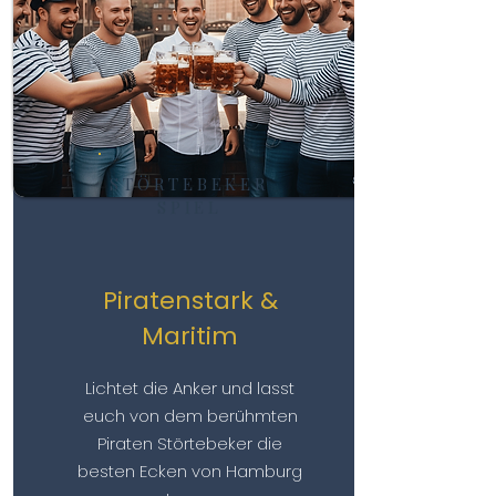
STÖRTEBEKER
SPIEL
Piratenstark &
Maritim
Lichtet die Anker und lasst
euch von dem berühmten
Piraten Störtebeker die
besten Ecken von Hamburg