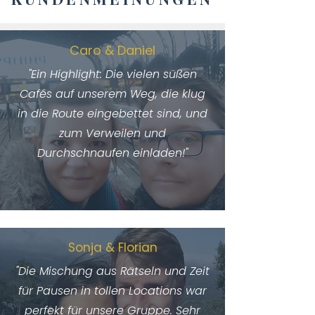
Caro & Daniel
"Ein Highlight: Die vielen süßen
Cafés auf unserem Weg, die klug
in die Route eingebettet sind, und
zum Verweilen und
Durchschnaufen einladen!"
Sonja & Florian
"Die Mischung aus Rätseln und Zeit
für Pausen in tollen Locations war
perfekt für unsere Gruppe. Sehr