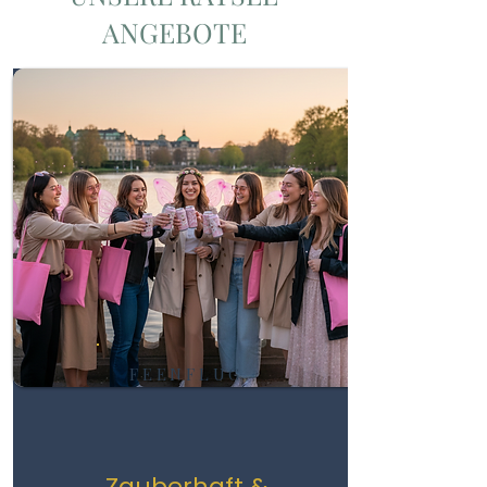
ANGEBOTE
FEENFLUG
Zauberhaft &