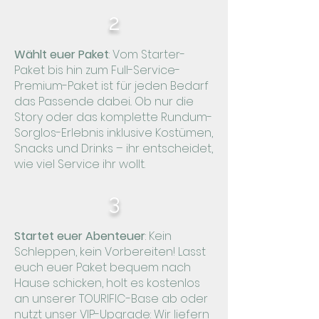
2
Wählt euer Paket
: Vom Starter-
Paket bis hin zum Full-Service-
Premium-Paket ist für jeden Bedarf
das Passende dabei.. Ob nur die
Story oder das komplette Rundum-
Sorglos-Erlebnis inklusive Kostümen,
Snacks und Drinks – ihr entscheidet,
wie viel Service ihr wollt.
3
Startet euer Abenteuer
: Kein
Schleppen, kein Vorbereiten! Lasst
euch euer Paket bequem nach
Hause schicken, holt es kostenlos
an unserer TOURIFIC-Base ab oder
nutzt unser VIP-Upgrade: Wir liefern