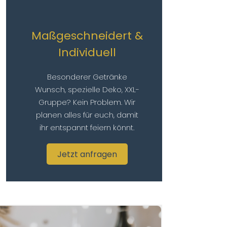
Maßgeschneidert &
Individuell
Besonderer Getränke
Wunsch, spezielle Deko, XXL-
Gruppe? Kein Problem. Wir
planen alles für euch, damit
ihr entspannt feiern könnt.
Jetzt anfragen