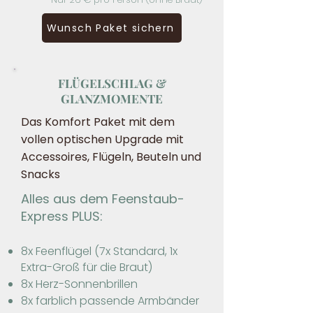
Wunsch Paket sichern
FLÜGELSCHLAG &
GLANZMOMENTE
Das Komfort Paket mit dem
vollen optischen Upgrade mit
Accessoires, Flügeln, Beuteln und
Snacks
​Alles aus dem Feenstaub-
Express PLUS:
8x Feenflügel (7x Standard, 1x
Extra-Groß für die Braut)
8x Herz-Sonnenbrillen
8x farblich passende Armbänder