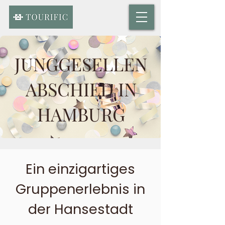
JUNGGESELLEN
ABSCHIED IN
HAMBURG
Ein einzigartiges
Gruppenerlebnis in
der Hansestadt