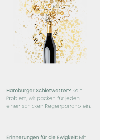
Hamburger Schietwetter?
Kein
Problem, wir packen für jeden
einen schicken Regenponcho ein.
Erinnerungen für die Ewigkeit:
Mit