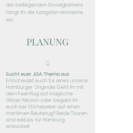
der beiliegenden Einwegkamera
fangt ihr die lustigsten Momente
ein.
PLANUNG
1
Sucht euer JGA Thema aus
:
Entscheidet euch für eines unserer
Hamburger Originale: Geht ihr mit
dem Feenflug auf magische
Glitzer-Mission oder begebt ihr
euch bei Störtebeker auf einen
maritimen Beutezug? Beide Touren
sind exklusiv für Hamburg
entwickelt.